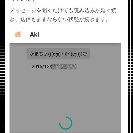
メッセージを開くだけでも読み込みが延々続
き、送信もままならない状態が続きます。