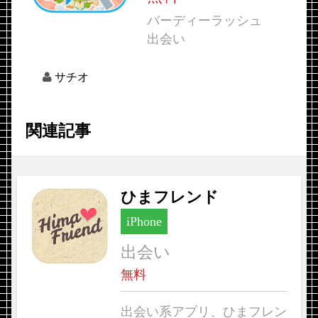
バーディーラッシュ
出会い
サチオ
関連記事
ひまフレンド
iPhone
出会い
無料
出会い系アプリ、ひまフレン