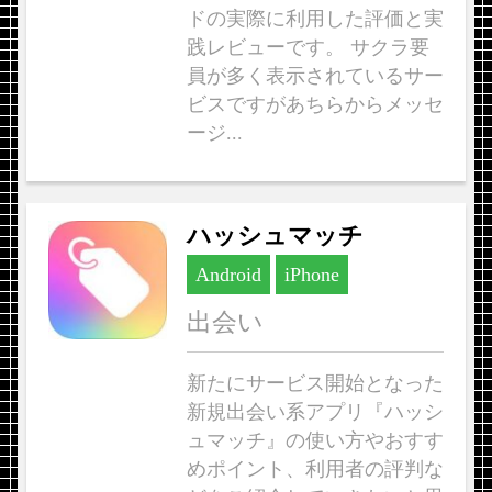
ドの実際に利用した評価と実
践レビューです。 サクラ要
員が多く表示されているサー
ビスですがあちらからメッセ
ージ...
ハッシュマッチ
Android
iPhone
出会い
新たにサービス開始となった
新規出会い系アプリ『ハッシ
ュマッチ』の使い方やおすす
めポイント、利用者の評判な