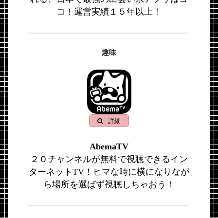
コ！運営実績１５年以上！
趣味
詳細
AbemaTV
２０チャンネルが無料で視聴できるイン
ターネットTV！ヒマな時に横になりなが
ら場所を選ばず視聴しちゃおう！