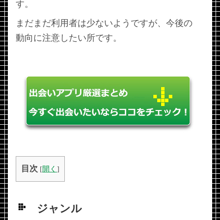
す。
まだまだ利用者は少ないようですが、今後の
動向に注意したい所です。
目次
[
開く
]
ジャンル