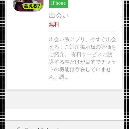
iPhone
出会い
無料
出会い系アプリ、今すぐ出会
える！ご近所掲示板の評価を
ご紹介。 有料サービスに誘
導する事だけが目的でチャッ
トの機能は存在していませ
ん。誘...