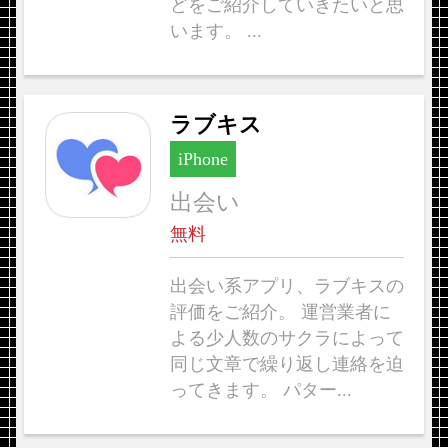
どをご紹介していきたいと思
います。 ...
ラブキス
iPhone
出会い
無料
出会い系アプリ、ラブキスの
評価をご紹介。 運営業者に
よる少人数のサクラによって
同じ文章で繰り返し連絡を迫
ってきます。 パター...