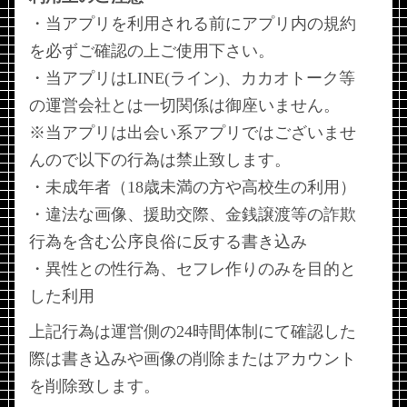
・当アプリを利用される前にアプリ内の規約
を必ずご確認の上ご使用下さい。
・当アプリはLINE(ライン)、カカオトーク等
の運営会社とは一切関係は御座いません。
※当アプリは出会い系アプリではございませ
んので以下の行為は禁止致します。
・未成年者（18歳未満の方や高校生の利用）
・違法な画像、援助交際、金銭譲渡等の詐欺
行為を含む公序良俗に反する書き込み
・異性との性行為、セフレ作りのみを目的と
した利用
上記行為は運営側の24時間体制にて確認した
際は書き込みや画像の削除またはアカウント
を削除致します。