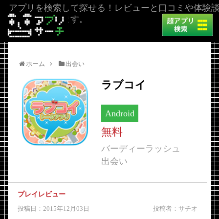
アプリを検索して探せる！レビューと口コミや体験
を掲載しています。
ホーム
出会い
ラブコイ
Android
無料
バーディーラッシュ
出会い
プレイレビュー
投稿日：2015年12月03日
投稿者：サチオ