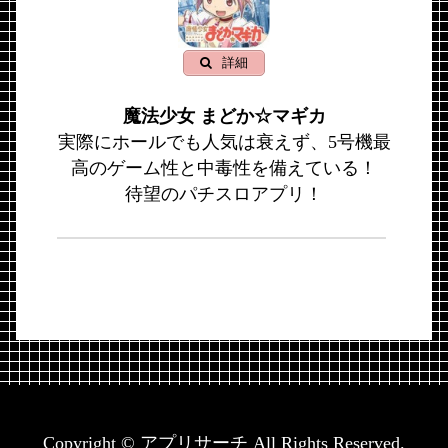
詳細
魔法少女 まどか☆マギカ
実際にホールでも人気は衰えず、5号機最
高のゲーム性と中毒性を備えている！
待望のパチスロアプリ！
Copyright © アプリサーチ All Rights Reserved.