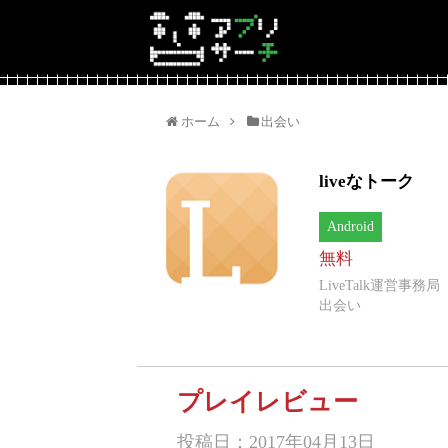
ホーム
出会い
liveなトーク
Android
無料
LiveTalk運営事務局
出会い
プレイレビュー
投稿日：2017年04月13日