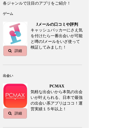
各ジャンルで注目のアプリをご紹介！
ゲーム
Jメールの口コミや評判
キャッシュバッカーにさえ気
を付けたら一番出会いが可能
と噂のJメールをいざ使って
検証してみました！
詳細
出会い
PCMAX
気軽な出会いから本気の出会
いが叶えられる、日本で最強
の出会い系アプリはココ！運
営実績１５年以上！
詳細