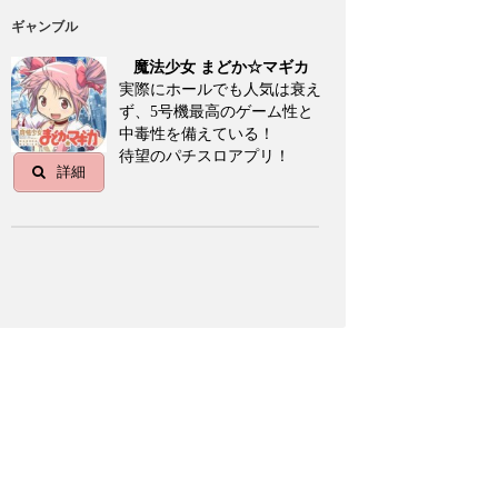
ギャンブル
魔法少女 まどか☆マギカ
実際にホールでも人気は衰え
ず、5号機最高のゲーム性と
中毒性を備えている！
待望のパチスロアプリ！
詳細