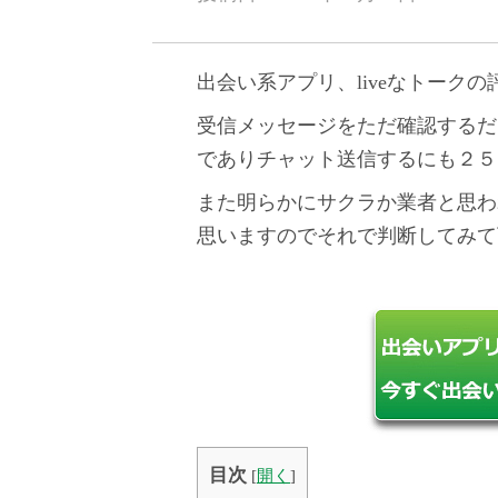
出会い系アプリ、liveなトーク
受信メッセージをただ確認するだ
でありチャット送信するにも２５
また明らかにサクラか業者と思わ
思いますのでそれで判断してみて
目次
[
開く
]