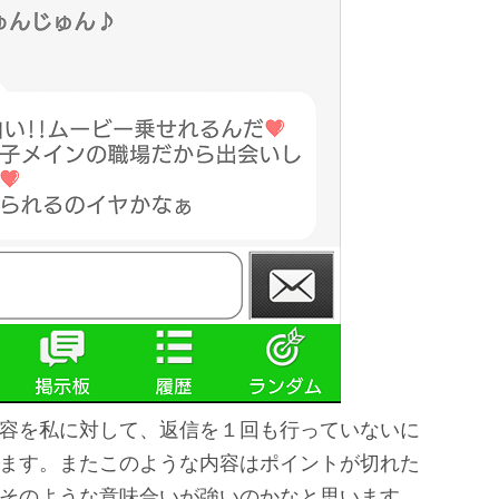
容を私に対して、返信を１回も行っていないに
ます。またこのような内容はポイントが切れた
そのような意味合いが強いのかなと思います。