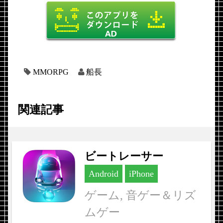
MMORPG
船長
関連記事
ビートレーサー
Android
iPhone
ゲーム, 音ゲー＆リズ
ムゲー