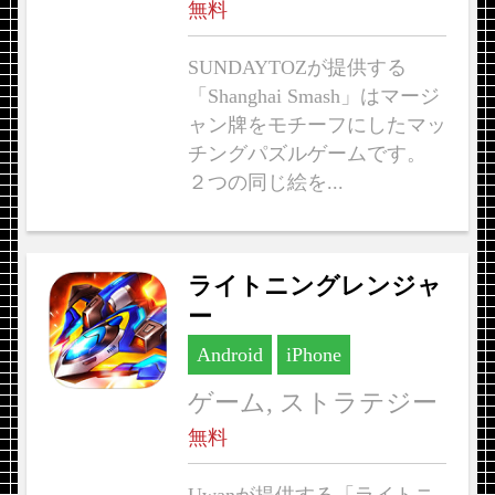
無料
SUNDAYTOZが提供する
「Shanghai Smash」はマージ
ャン牌をモチーフにしたマッ
チングパズルゲームです。
２つの同じ絵を...
ライトニングレンジャ
ー
Android
iPhone
ゲーム, ストラテジー
無料