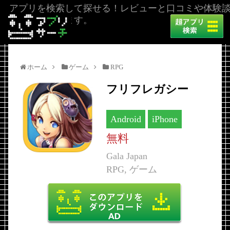
アプリを検索して探せる！レビューと口コミや体験
を掲載しています。
ホーム
ゲーム
RPG
フリフレガシー
Android
iPhone
無料
Gala Japan
RPG, ゲーム