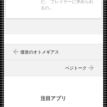
だ。 プレイヤーに求められ
るの...
侵攻のオトメギアス
ベジトーク
注目アプリ