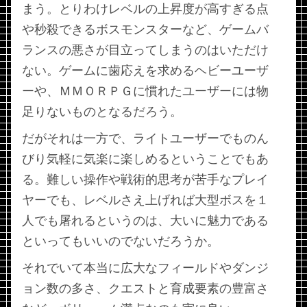
まう。とりわけレベルの上昇度が高すぎる点
や秒殺できるボスモンスターなど、ゲームバ
ランスの悪さが目立ってしまうのはいただけ
ない。ゲームに歯応えを求めるヘビーユーザ
ーや、ＭＭＯＲＰＧに慣れたユーザーには物
足りないものとなるだろう。
だがそれは一方で、ライトユーザーでものん
びり気軽に気楽に楽しめるということでもあ
る。難しい操作や戦術的思考が苦手なプレイ
ヤーでも、レベルさえ上げれば大型ボスを１
人でも屠れるというのは、大いに魅力である
といってもいいのでないだろうか。
それでいて本当に広大なフィールドやダンジ
ョン数の多さ、クエストと育成要素の豊富さ