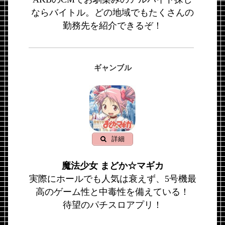
ならバイトル。どの地域でもたくさんの
勤務先を紹介できるぞ！
ギャンブル
詳細
魔法少女 まどか☆マギカ
実際にホールでも人気は衰えず、5号機最
高のゲーム性と中毒性を備えている！
待望のパチスロアプリ！