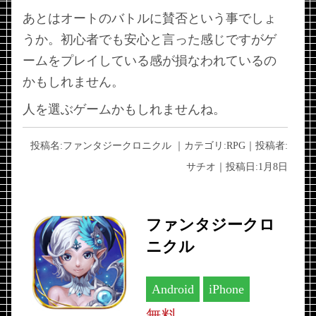
あとはオートのバトルに賛否という事でしょ
うか。初心者でも安心と言った感じですがゲ
ームをプレイしている感が損なわれているの
かもしれません。
人を選ぶゲームかもしれませんね。
投稿名:
ファンタジークロニクル
｜カテゴリ:
RPG
｜投稿者:
サチオ
｜投稿日:
1月8日
ファンタジークロ
ニクル
Android
iPhone
無料