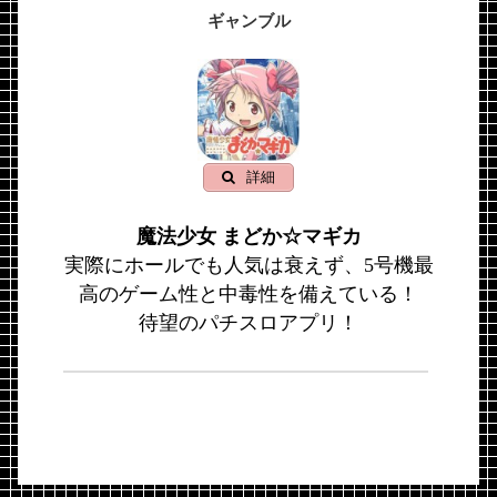
ギャンブル
詳細
魔法少女 まどか☆マギカ
実際にホールでも人気は衰えず、5号機最
高のゲーム性と中毒性を備えている！
待望のパチスロアプリ！