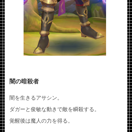
闇の暗殺者
闇を生きるアサシン。
ダガーと俊敏な動きで敵を瞬殺する。
覚醒後は魔人の力を得る。