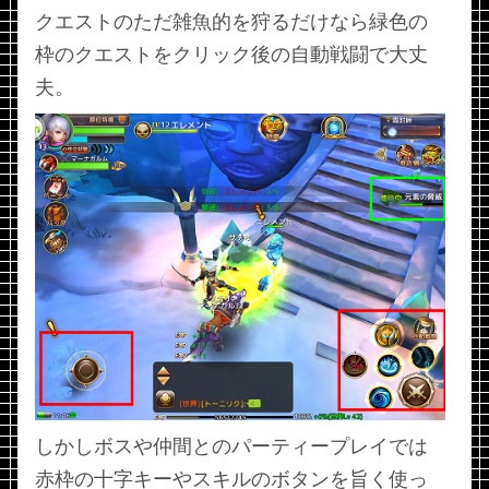
クエストのただ雑魚的を狩るだけなら緑色の
枠のクエストをクリック後の自動戦闘で大丈
夫。
しかしボスや仲間とのパーティープレイでは
赤枠の十字キーやスキルのボタンを旨く使っ