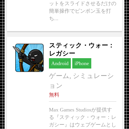
ットをスライドさせるだけの
簡単操作でピンポン玉を打
ち...
スティック・ウォー：
レガシー
Android
iPhone
ゲーム, シミュレーシ
ョン
無料
Max Games Studiosが提供す
る『スティック・ウォー：レ
ガシー』はウェブゲームとし