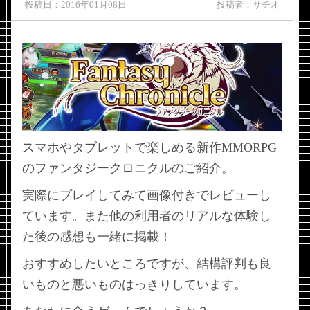
投稿日：2016年01月08日
投稿者：サチオ
スマホやタブレットで楽しめる新作MMORPG
のファンタジークロニクルのご紹介。
実際にプレイしてみて画像付きでレビューし
ています。また他の利用者のリアルな体験し
た後の感想も一緒に掲載！
おすすめしたいところですが、結構評判も良
いものと悪いものはっきりしています。