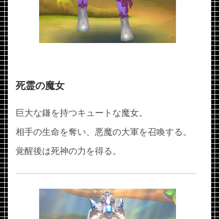
死霊の魔女
巨大な鎌を持つキュートな魔女。
相手の生命を奪い、悪魔の大軍を召喚する。
覚醒後は死神の力を得る。