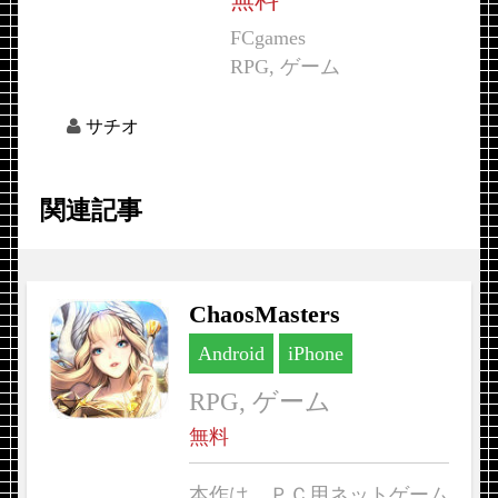
FCgames
RPG, ゲーム
サチオ
関連記事
ChaosMasters
Android
iPhone
RPG, ゲーム
無料
本作は、ＰＣ用ネットゲーム