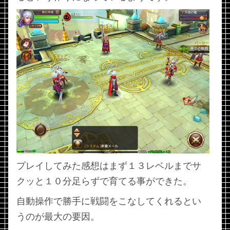
プレイしてみた感想はまず１３レベルまでサ
クッと１０分足らずで育てる事ができた。
自動操作で勝手に戦闘をこなしてくれるとい
うのが最大の要因。