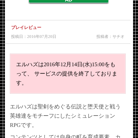
プレイレビュー
投稿日：2016年07月20日
投稿者：サチオ
エルハズは2016年12月14日(水)15:00をも
って、 サービスの提供を終了しておりま
す。
エルハズは聖剣をめぐる伝説と堕天使と戦う
英雄達をモチーフにしたシミュレーション
RPGです。
コンテンツとしては自身の町を育成要素、カ