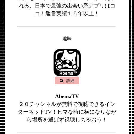
れる、日本で最強の出会い系アプリはコ
コ！運営実績１５年以上！
趣味
詳細
AbemaTV
２０チャンネルが無料で視聴できるイン
ターネットTV！ヒマな時に横になりなが
ら場所を選ばず視聴しちゃおう！