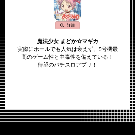
詳細
魔法少女 まどか☆マギカ
実際にホールでも人気は衰えず、5号機最
高のゲーム性と中毒性を備えている！
待望のパチスロアプリ！