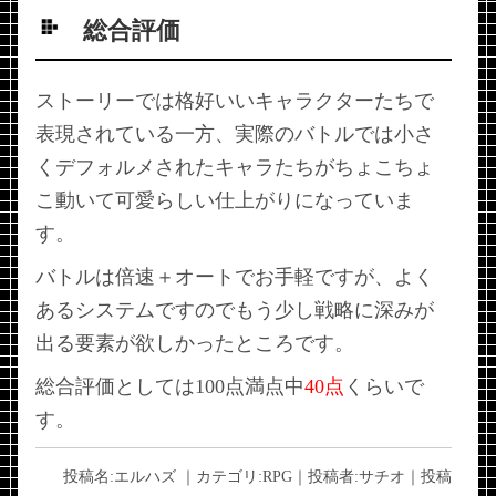
総合評価
ストーリーでは格好いいキャラクターたちで
表現されている一方、実際のバトルでは小さ
くデフォルメされたキャラたちがちょこちょ
こ動いて可愛らしい仕上がりになっていま
す。
バトルは倍速＋オートでお手軽ですが、よく
あるシステムですのでもう少し戦略に深みが
出る要素が欲しかったところです。
総合評価としては100点満点中
40点
くらいで
す。
投稿名:
エルハズ
｜カテゴリ:
RPG
｜投稿者:
サチオ
｜投稿