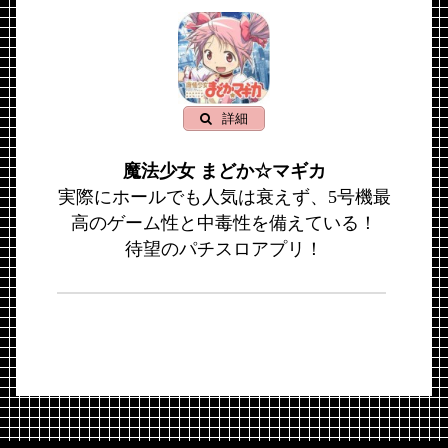
詳細
魔法少女 まどか☆マギカ
実際にホールでも人気は衰えず、5号機最
高のゲーム性と中毒性を備えている！
待望のパチスロアプリ！