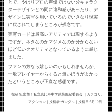
とで、やはりプロの声優ではない分キャラク
ターデザインとの間に違和感があったり、デ
ザインに実写を用いているのでいきなり現実
に戻されてしまうところが残念です。
実写カードは最高レアリティで出現するよう
ですが、ネタなのかマジメなのか分からない
ほど低いクオリティとなっているように感じ
ました。
ファンの方なら嬉しいのかもしれませんが、
一般プレイヤーからすると無いほうがよかっ
たというところが正直な感想です。
投稿名:
出撃！私立恵比寿中学武装風紀委員会
｜カテゴリ:
アクション
｜投稿者:
ガンダル
｜投稿日:
5月10日