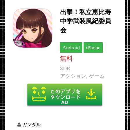
出撃！私立恵比寿
中学武装風紀委員
会
Android
iPhone
無料
SDR
アクション, ゲーム
ガンダル