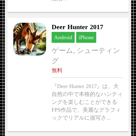
Deer Hunter 2017
Android
iPhone
ゲーム, シューティン
グ
無料
『Deer Hunter 2017』は、大
自然の中で本格的なハンティ
ングを楽しむことができる
FPS作品で、美麗なグラフィ
ックでリアルに描写さ...