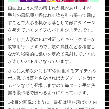
画面上には人形の積まれた机がありますが、
手前の風紀弾と呼ばれる弾を引っ張って飛ば
すことで人形を机から落として敵にダメージ
を与えていくタイプのバトルシステムです。
落とした人形の色に対応したキャラクターが
攻撃を行いますので、敵の属性などを考慮し
ながら戦略的に狙いを定めて発射していくの
が楽しいバトルとなっています。
さらに人形以外にもHPを回復するアイテムや
ボス戦では落とさなければ大ダメージを受け
るビンなども登場しますので毎ターン手に焦
握る緊張感で臨めるようになっています。
1枚目の画像のように、最初は弾を飛ばす方向