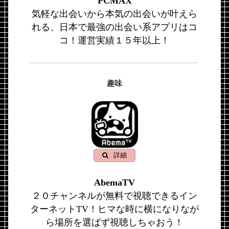
PCMAX
気軽な出会いから本気の出会いが叶えら
れる、日本で最強の出会い系アプリはコ
コ！運営実績１５年以上！
趣味
詳細
AbemaTV
２０チャンネルが無料で視聴できるイン
ターネットTV！ヒマな時に横になりなが
ら場所を選ばず視聴しちゃおう！