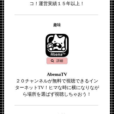
コ！運営実績１５年以上！
趣味
詳細
AbemaTV
２０チャンネルが無料で視聴できるイン
ターネットTV！ヒマな時に横になりなが
ら場所を選ばず視聴しちゃおう！