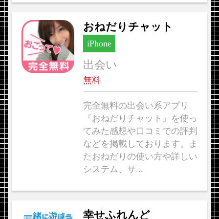
おねだりチャット
iPhone
出会い
無料
完全無料の出会い系アプリ
『おねだりチャット』を使っ
てみた感想や口コミでの評判
などを掲載しております。ま
たおねだりの使い方や詳しい
システム、サ...
幸せふれんど