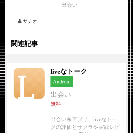
出会い
サチオ
関連記事
liveなトーク
Android
出会い
無料
出会い系アプリ、liveなトー
クの評価とサクラや実践レビ