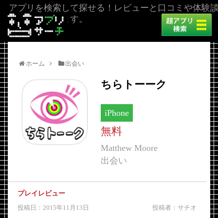
アプリを検索して探せる！レビューと口コミや体験
を掲載しています。
ホーム
出会い
ちらトーーク
iPhone
無料
Matthew Moore
出会い
プレイレビュー
投稿日：2015年11月13日
投稿者：サチオ