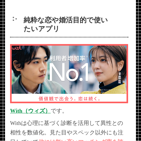
純粋な恋や婚活目的で使い
たいアプリ
With（ウィズ）
です。
Withは心理に基づく診断を活用して異性との
相性を数値化。見た目やスペック以外にも注