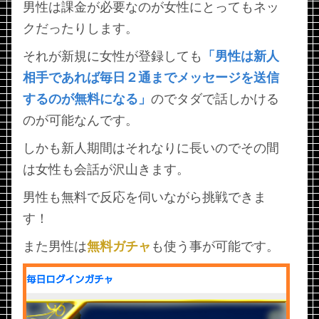
男性は課金が必要なのが女性にとってもネッ
クだったりします。
それが新規に女性が登録しても
「男性は新人
相手であれば毎日２通までメッセージを送信
するのが無料になる」
のでタダで話しかける
のが可能なんです。
しかも新人期間はそれなりに長いのでその間
は女性も会話が沢山きます。
男性も無料で反応を伺いながら挑戦できま
す！
また男性は
無料ガチャ
も使う事が可能です。