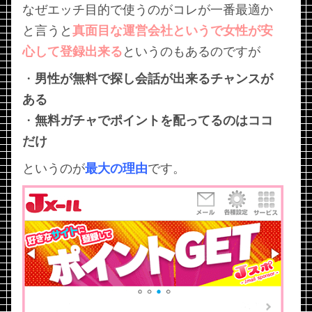
なぜエッチ目的で使うのがコレが一番最適か
と言うと
真面目な運営会社というで女性が安
心して登録出来る
というのもあるのですが
・
男性が無料で探し会話が出来るチャンスが
ある
・
無料ガチャでポイントを配ってるのはココ
だけ
というのが
最大の理由
です。