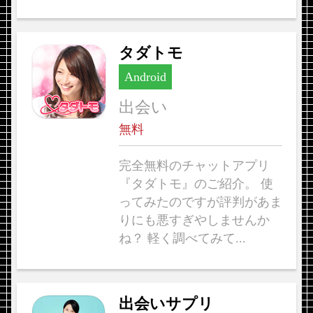
タダトモ
Android
出会い
無料
完全無料のチャットアプリ
『タダトモ』のご紹介。 使
ってみたのですが評判があま
りにも悪すぎやしませんか
ね？ 軽く調べてみて...
出会いサプリ