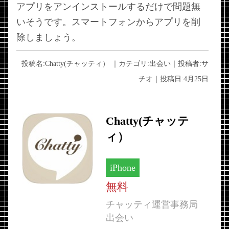
アプリをアンインストールするだけで問題無
いそうです。スマートフォンからアプリを削
除しましょう。
投稿名:
Chatty(チャッティ）
｜カテゴリ:
出会い
｜投稿者:
サ
チオ
｜投稿日:
4月25日
Chatty(チャッテ
ィ）
iPhone
無料
チャッティ運営事務局
出会い