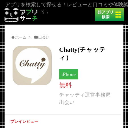
アプリを検索して探せる！レビューと口コミや体験
を掲載しています。
ホーム
出会い
Chatty(チャッテ
ィ）
iPhone
無料
チャッティ運営事務局
出会い
プレイレビュー