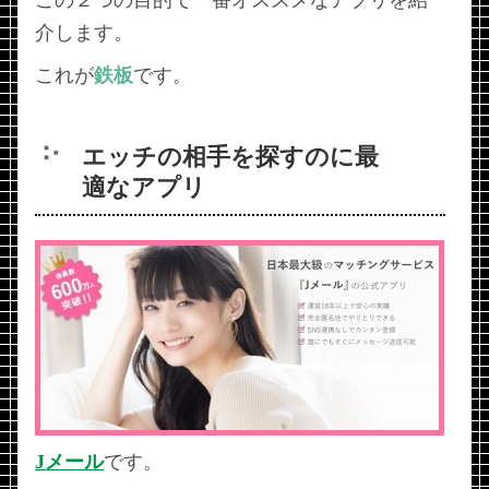
介します。
これが
鉄板
です。
エッチの相手を探すのに最
適なアプリ
Jメール
です。