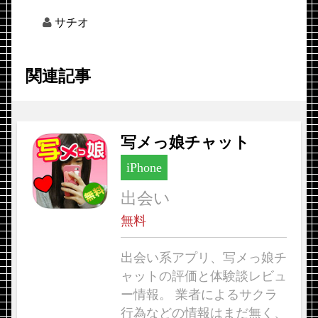
サチオ
関連記事
写メっ娘チャット
iPhone
出会い
無料
出会い系アプリ、写メっ娘チ
ャットの評価と体験談レビュ
ー情報。 業者によるサクラ
行為などの情報はまだ無く、