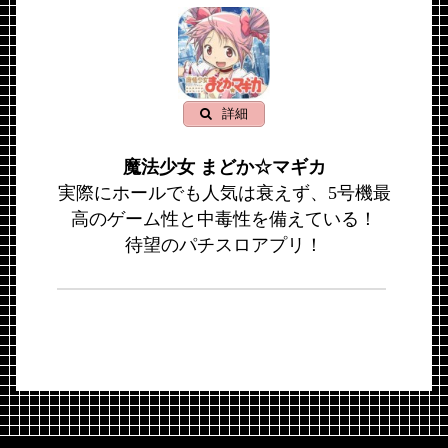
詳細
魔法少女 まどか☆マギカ
実際にホールでも人気は衰えず、5号機最
高のゲーム性と中毒性を備えている！
待望のパチスロアプリ！