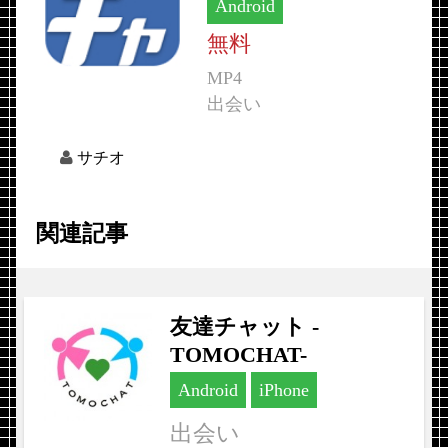
Android
無料
MP4
出会い
サチオ
関連記事
友達チャット -
TOMOCHAT-
Android
iPhone
出会い