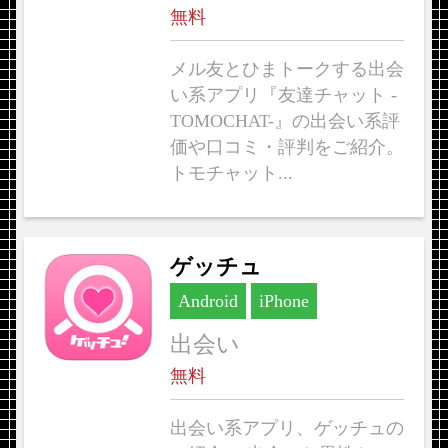
無料
メル友とひまトークする出会
い系アプリ『友達チャット -
TOMOCHAT-』の出会い系評
価や口コミ・評判をご紹介。
トモチャット...
ゲッチュ
Android
iPhone
出会い
無料
出会い系アプリ、ゲッチュの