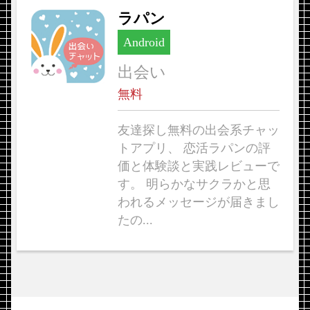
ラパン
Android
出会い
無料
友達探し無料の出会系チャッ
トアプリ、 恋活ラパンの評
価と体験談と実践レビューで
す。 明らかなサクラかと思
われるメッセージが届きまし
たの...