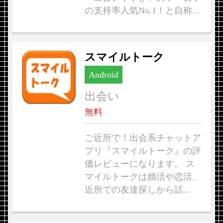
の支持率人気No.1！と自称...
スマイルトーク
Android
出会い
無料
ご近所で！出会系チャットア
プリ『スマイルトーク』の評
価レビューになります。 ス
マイルトークは婚活や恋活、
近所での友達探しから話...