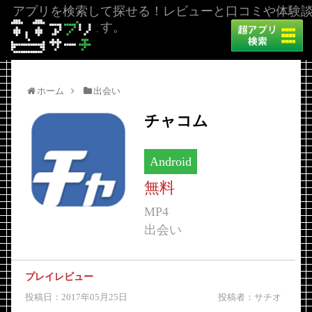
アプリを検索して探せる！レビューと口コミや体験
を掲載しています。
ホーム
出会い
チャコム
Android
無料
MP4
出会い
プレイレビュー
投稿日：2017年05月25日
投稿者：サチオ