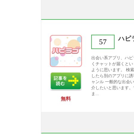
ハピ
57
出会い系アプリ、ハピ
くチャットが届くとい
ように思います。 検
したら別のアプリに誘
ャンル 一般的な出会
介したいと思います。
ま...
無料