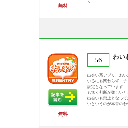
り...
無料
わい
56
出会い系アプリ、わい
いるにも関わらず、チ
設定となっています。
も無く判断が難しいと
出会いも禁止となって
いというのが本音のわい
無料