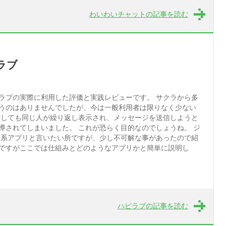
わいわいチャットの記事を読む
ラブ
ラブの実際に利用した評価と実践レビューです。 サクラから多
うのはありませんでしたが、今は一般利用者は限りなく少ない
索しても同じ人が繰り返し表示され、メッセージを送信しようと
導されてしまいました。 これが恐らく目的なのでしょうね。 ジ
い系アプリと言いたい所ですが、少し不可解な事があったので紹
ですがここでは仕組みとどのようなアプリかと簡単に説明し
ハピラブの記事を読む