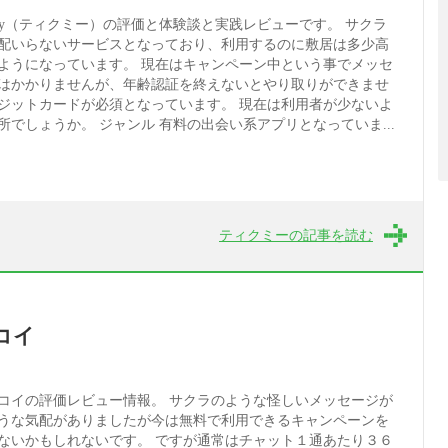
cmy（ティクミー）の評価と体験談と実践レビューです。 サクラ
配いらないサービスとなっており、利用するのに敷居は多少高
ようになっています。 現在はキャンペーン中という事でメッセ
はかかりませんが、年齢認証を終えないとやり取りができませ
ジットカードが必須となっています。 現在は利用者が少ないよ
でしょうか。 ジャンル 有料の出会い系アプリとなっていま...
ティクミーの記事を読む
コイ
コイの評価レビュー情報。 サクラのような怪しいメッセージが
うな気配がありましたが今は無料で利用できるキャンペーンを
ないかもしれないです。 ですが通常はチャット１通あたり３６