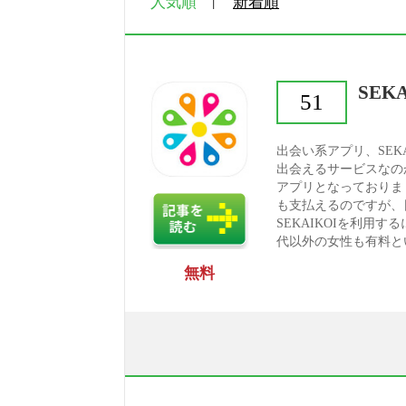
人気順
新着順
SEKA
51
出会い系アプリ、SEK
出会えるサービスなの
アプリとなっておりま
も支払えるのですが、
SEKAIKOIを利用
代以外の女性も有料とい
無料