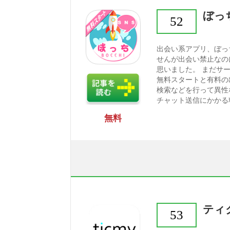
ぼっ
52
出会い系アプリ、ぼっ
せんが出会い禁止なの
思いました。 まだサ
無料スタートと有料の
検索などを行って異性
チャット送信にかかる
無料
ティ
53