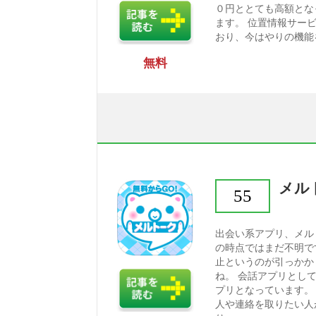
０円ととても高額とな
ます。 位置情報サー
おり、今はやりの機能を
無料
メル
55
出会い系アプリ、メル
の時点ではまだ不明で
止というのが引っかか
ね。 会話アプリとし
プリとなっています。
人や連絡を取りたい人