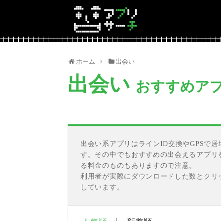
ホーム
出会い
出会い
おすすめア
出会い系アプリはラインID交換やGPSで
す。その中でもおすすめの出会えるアプリ
る料金のものもありますので注意。
利用者が実際にダウンロードした数とクリ
しています。