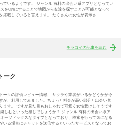
っているようです。 ジャンル 有料の出会い系アプリとなってい
ビスをONにすることで地図から友達を探すことが可能となって
搭載していると言えます。 たくさんの女性が表示さ...
チラコイの記事を読む
トーク
トークの評価レビュー情報。 サクラや業者がいるかどうかが今
すが、利用してみました。ちょっと料金が高い部分と出会い禁
ります。 ですが見た目もおしゃれで可愛く女性受けしそうです
て楽しむといった感じでしょうか？ ジャンル 有料の出会い系ア
 オーソドックスなタイプとなっており、検索を行って気になる
がいる場合にチャットを送信するといったサービスとなってお