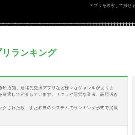
アプリを検索して探せ
プリランキング
居場所通知、連絡先交換アプリなど様々なジャンルがありま
を厳選して紹介しています。サクラや悪質な業者、高額過ぎ
ックされた数、また独自のシステムでランキング形式で掲載