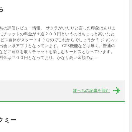
ち
ちの評価レビュー情報。 サクラがいたりと言った印象はありま
にチャットの料金が１通２００円というのはちょっと高いなと
ービス自体がスタートすぐなのでこれからでしょうか？ ジャンル
出会い系アプリとなっています。 GPS機能などは無く、普通の
などに連絡を取りチャットを楽しむサービスとなっています。
料金は２００円となっており、かなり高い金額のよ...
ぼっちの記事を読む
クミー