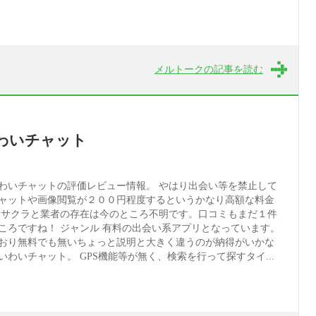
メルトークの記事を読む
わいチャット
わいチャットの評価レビュー情報。 やはり出会い等を禁止して
ャットや画像閲覧が２００円程度するというかなり高額な料金
 サクラと業者の存在は今のところ不明です。口コミもまだ１件
ころですね！ ジャンル 有料の出会い系アプリとなっています。
おり無料でも無いちょっと説明と大きく違うのが納得がいかな
わいチャット。 GPS機能等が無く、検索を行って探すタイ...