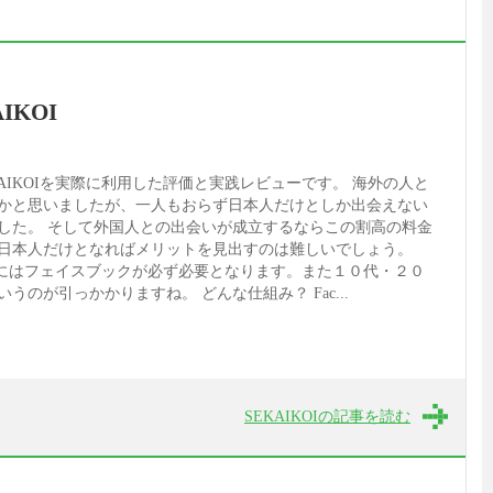
IKOI
AIKOIを実際に利用した評価と実践レビューです。 海外の人と
かと思いましたが、一人もおらず日本人だけとしか出会えない
した。 そして外国人との出会いが成立するならこの割高の料金
日本人だけとなればメリットを見出すのは難しいでしょう。
するにはフェイスブックが必ず必要となります。また１０代・２０
うのが引っかかりますね。 どんな仕組み？ Fac...
SEKAIKOIの記事を読む