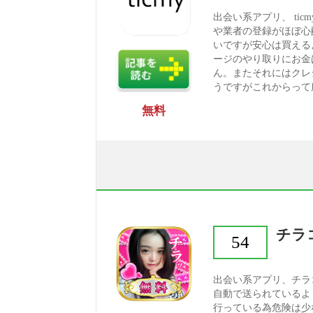
出会い系アプリ、 ti
や業者の登録がほぼ心
いですが安心は買える
ージのやり取りにお金
ん。またそれにはクレ
うですがこれからって所
無料
チラ
54
出会い系アプリ、チラ
自動で送られているよ
行っている為危険は少