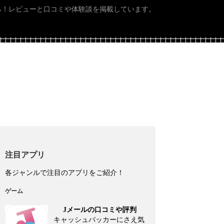
る！レビューと口コミや体験談を掲載しています。
注目アプリ
各ジャンルで注目のアプリをご紹介！
ゲーム
Jメールの口コミや評判
キャッシュバッカーにさえ気