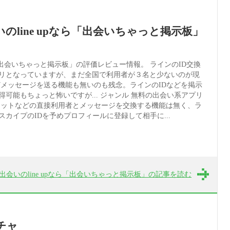
いのline upなら「出会いちゃっと掲示板」
なら「出会いちゃっと掲示板」の評価レビュー情報。 ラインのID交換
リとなっていますが、まだ全国で利用者が３名と少ないのが現
どメッセージを送る機能も無いのも残念。ラインのIDなどを掲示
可能もちょっと怖いですが... ジャンル 無料の出会い系アプリ
ャットなどの直接利用者とメッセージを交換する機能は無く、ラ
カイプのIDを予めプロフィールに登録して相手に...
出会いのline upなら「出会いちゃっと掲示板」の記事を読む
チャ