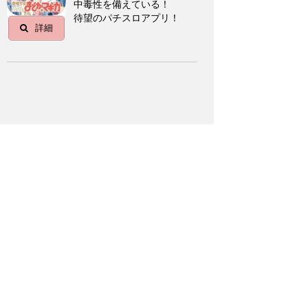
中毒性を備えている！
待望のパチスロアプリ！
詳細