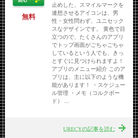
止めした、スマイルマークを
連想させるアイコンは、男
無料
性・女性問わず、ユニセック
スなデザインです。 黄色で目
立つので、たくさんのアプリ
でトップ画面がごちゃごちゃ
しているという人でも、きっ
とすぐに見つけられますよ！
アプリのメニュー紹介 このア
プリは、主に以下のような機
能があります！ ・スケジュー
ル管理 ・メモ（コルクボー
ド） ...
URECYの記事を読む