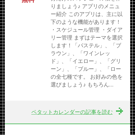
りましょう♪ アプリのメニュ
ー紹介 このアプリは、主に以
下のような機能があります！
・スケジュール管理 ・ダイア
リー管理 まずはテーマを選択
します！「パステル」、「ブ
ラウン」、「ワインレッ
ド」、「イエロー」、「グリ
ーン」、「ブルー」、「ロー
の全七種です。 お好みの色を
選びましょう♪ もちろん...
ペタットカレンダーの記事を読む