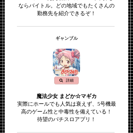
ならバイトル。どの地域でもたくさんの
勤務先を紹介できるぞ！
ギャンブル
詳細
魔法少女 まどか☆マギカ
実際にホールでも人気は衰えず、5号機最
高のゲーム性と中毒性を備えている！
待望のパチスロアプリ！