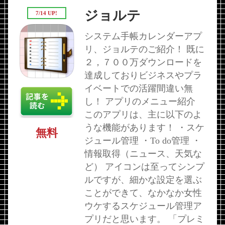
ジョルテ
7/14 UP!
システム手帳カレンダーアプ
リ、ジョルテのご紹介！ 既に
２，７００万ダウンロードを
達成しておりビジネスやプラ
イベートでの活躍間違い無
し！ アプリのメニュー紹介
このアプリは、主に以下のよ
うな機能があります！ ・スケ
無料
ジュール管理 ・To do管理 ・
情報取得（ニュース、天気な
ど） アイコンは至ってシンプ
ルですが、細かな設定を選ぶ
ことができて、なかなか女性
ウケするスケジュール管理ア
プリだと思います。 「プレミ