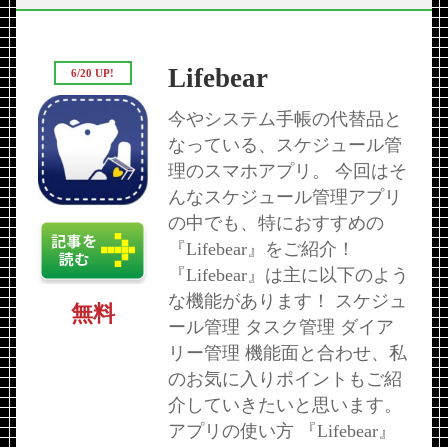
Lifebear
6/20 UP!
今やシステム手帳の代替品と
なっている、スケジュール管
理のスマホアプリ。 今回はそ
んなスケジュール管理アプリ
の中でも、特におすすめの
『Lifebear』をご紹介！
『Lifebear』は主に以下のよう
な機能があります！ スケジュ
無料
ール管理 タスク管理 ダイア
リー管理 機能面と合わせ、私
のお気に入りポイントもご紹
介していきたいと思います。
アプリの使い方 『Lifebear』