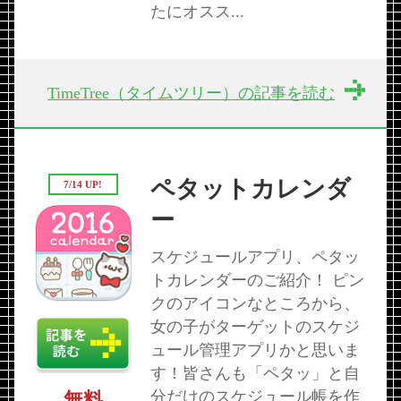
たにオスス...
TimeTree（タイムツリー）の記事を読む
ペタットカレンダ
7/14 UP!
ー
スケジュールアプリ、ペタッ
トカレンダーのご紹介！ ピン
クのアイコンなところから、
女の子がターゲットのスケジ
ュール管理アプリかと思いま
す！皆さんも「ペタッ」と自
分だけのスケジュール帳を作
無料