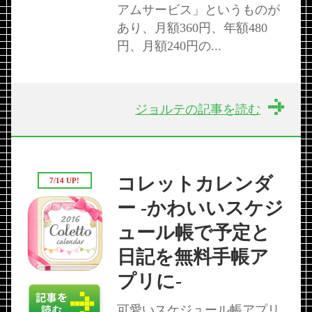
アムサービス」というものが
あり、月額360円、年額480
円、月額240円の...
ジョルテの記事を読む
コレットカレンダ
7/14 UP!
ー -かわいいスケジ
ュール帳で予定と
日記を無料手帳ア
プリに-
可愛いスケジュール帳アプリ