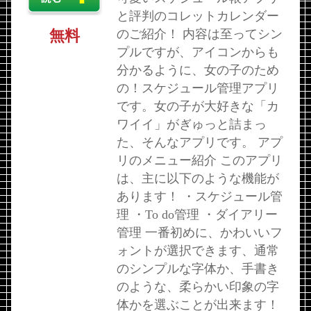
と評判のコレットカレンダー
のご紹介！ 内容は至ってシン
無料
プルですが、アイコンからも
分かるように、女の子のため
の！スケジュール管理アプリ
です。女の子が大好きな「カ
ワイイ」がぎゅっと詰まっ
た、そんなアプリです。 アプ
リのメニュー紹介 このアプリ
は、主に以下のような機能が
あります！ ・スケジュール管
理 ・To do管理 ・ダイアリー
管理 一番初めに、かわいいフ
ォントが選択できます、通常
のシンプルな字体か、手書き
のような、柔らかい印象の字
体かを選ぶことが出来ます！