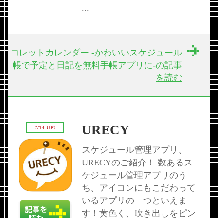
...
コレットカレンダー -かわいいスケジュール
帳で予定と日記を無料手帳アプリに-の記事
を読む
URECY
7/14 UP!
スケジュール管理アプリ、
URECYのご紹介！ 数あるス
ケジュール管理アプリのう
ち、アイコンにもこだわって
いるアプリの一つといえま
す！黄色く、吹き出しをピン