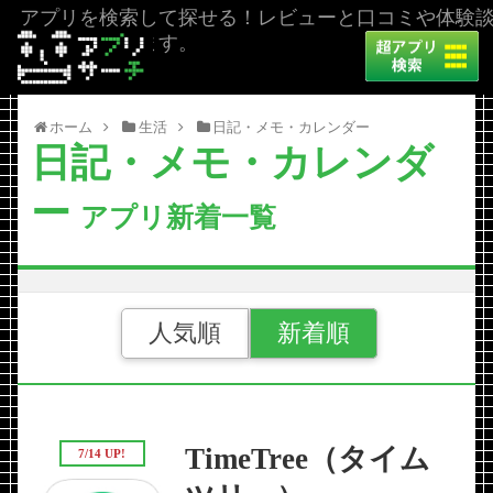
アプリを検索して探せる！レビューと口コミや体験
を掲載しています。
ホーム
生活
日記・メモ・カレンダー
日記・メモ・カレンダ
ー
アプリ新着一覧
人気順
新着順
TimeTree（タイム
7/14 UP!